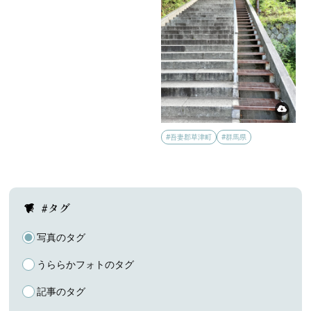
#吾妻郡草津町
#群馬県
#タグ
写真のタグ
うららかフォトのタグ
記事のタグ