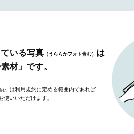
している写真
は
（うららかフォト含む）
ー素材」です。
は利用規約に定める範囲内であれば
含む）
」お使いいただけます。