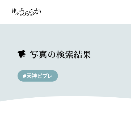
写真の検索結果
#天神ビブレ