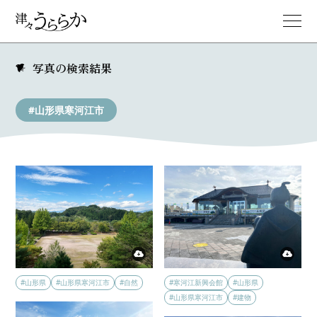
写真の検索結果
#山形県寒河江市
#山形県
#山形県寒河江市
#自然
#寒河江新興会館
#山形県
#山形県寒河江市
#建物