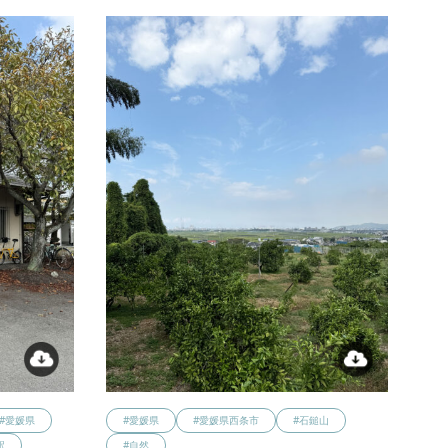
#愛媛県
#愛媛県
#愛媛県西条市
#石鎚山
駅
#自然