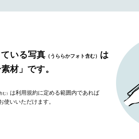
している写真
は
（うららかフォト含む）
ー素材」です。
は利用規約に定める範囲内であれば
含む）
」お使いいただけます。