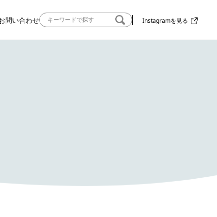
お問い合わせ
Instagramを見る