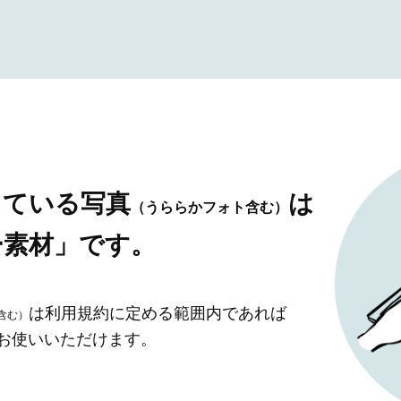
している写真
は
（うららかフォト含む）
ー素材」です。
は利用規約に定める範囲内であれば
含む）
」お使いいただけます。