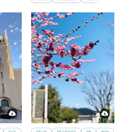
#大学
#東京都
#東京都新宿区
#梅
#植物