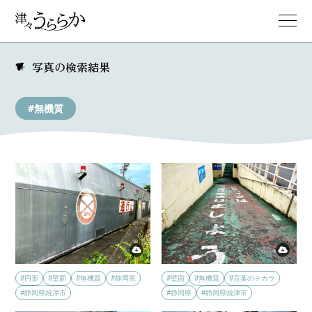
写真の検索結果
#無機質
#円形
#壁面
#無機質
#静岡県
#壁面
#無機質
#言葉のチカラ
#静岡県焼津市
#静岡県
#静岡県焼津市