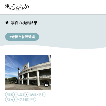
写真の検索結果
#米沢市営野球場
#壁面
#山形県
#山形県米沢市
#建物
#米沢市営野球場