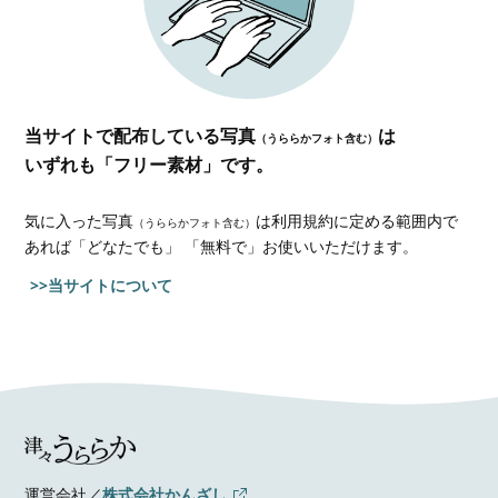
当サイトで配布している写真
は
（うららかフォト含む）
いずれも「フリー素材」です。
気に入った写真
は利用規約に定める範囲内で
（うららかフォト含む）
あれば
「どなたでも」 「無料で」お使いいただけます。
>>当サイトについて
運営会社／
株式会社かんざし