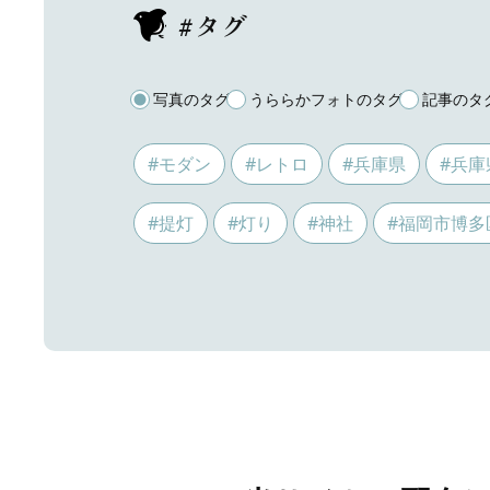
#タグ
写真のタグ
うららかフォトのタグ
記事のタ
#モダン
#レトロ
#兵庫県
#兵庫
#提灯
#灯り
#神社
#福岡市博多