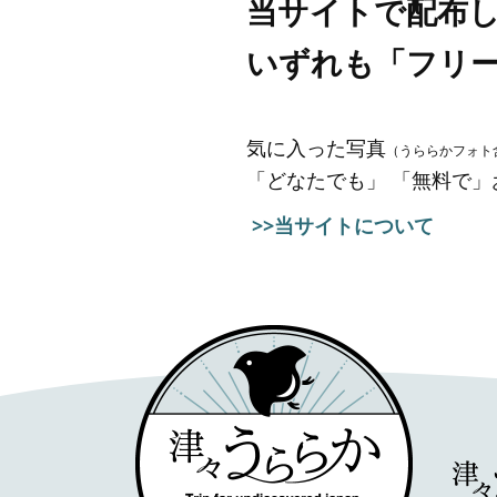
当サイトで配布
いずれも「フリ
気に入った写真
（うららかフォト
「どなたでも」 「無料で
>>当サイトについて