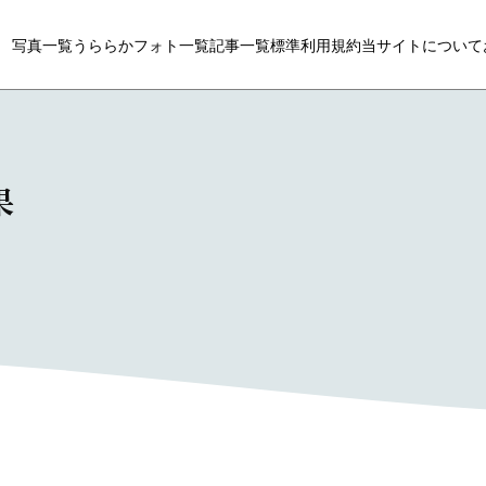
写真一覧
うららかフォト一覧
記事一覧
標準利用規約
当サイトについて
果