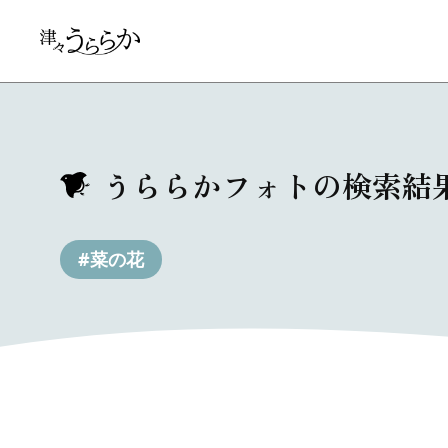
うららかフォトの検索結
#菜の花