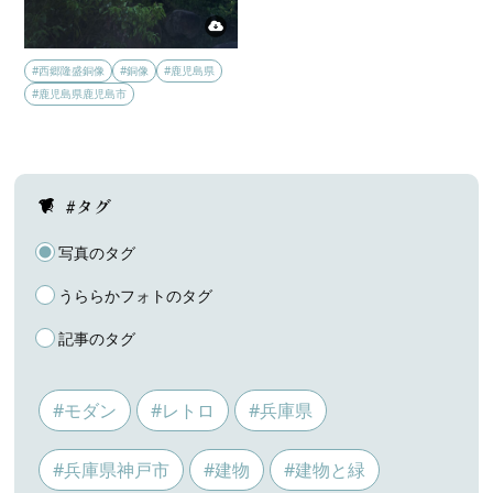
#西郷隆盛銅像
#銅像
#鹿児島県
#鹿児島県鹿児島市
#タグ
写真のタグ
うららかフォトのタグ
記事のタグ
#モダン
#レトロ
#兵庫県
#兵庫県神戸市
#建物
#建物と緑