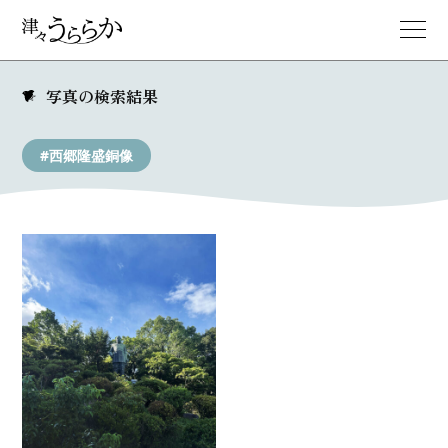
写真の検索結果
#西郷隆盛銅像