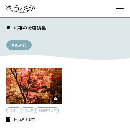
記事の検索結果
#もみじ
#もみじ
#岡山県
#岡山県津山市
岡山県津山市