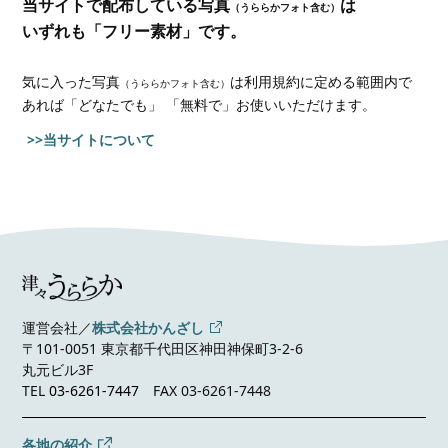
当サイトで配布している写真
は
（うららかフォト含む）
いずれも「フリー素材」です。
気に入った写真
は利用規約に定める範囲内で
（うららかフォト含む）
あれば
「どなたでも」 「無料で」お使いいただけます。
>>当サイトについて
運営会社／
株式会社かんざし
〒101-0051 東京都千代田区神田神保町3-2-6
丸元ビル3F
TEL
03-6261-7447
FAX 03-6261-7448
各地の紹介