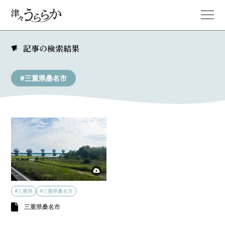
記事の検索結果
#三重県桑名市
#三重県
#三重県桑名市
三重県桑名市