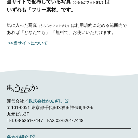
当サイトで配布している写真
は
（うららかフォト含む）
いずれも「フリー素材」です。
気に入った写真
は利用規約に定める範囲内で
（うららかフォト含む）
あれば
「どなたでも」 「無料で」お使いいただけます。
>>当サイトについて
運営会社／
株式会社かんざし
〒101-0051 東京都千代田区神田神保町3-2-6
丸元ビル3F
TEL
03-6261-7447
FAX 03-6261-7448
各地の紹介