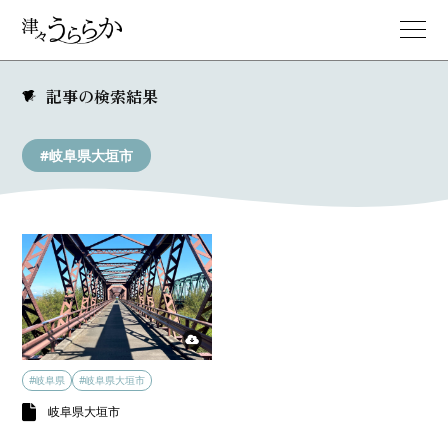
記事の検索結果
#岐阜県大垣市
#岐阜県
#岐阜県大垣市
岐阜県大垣市