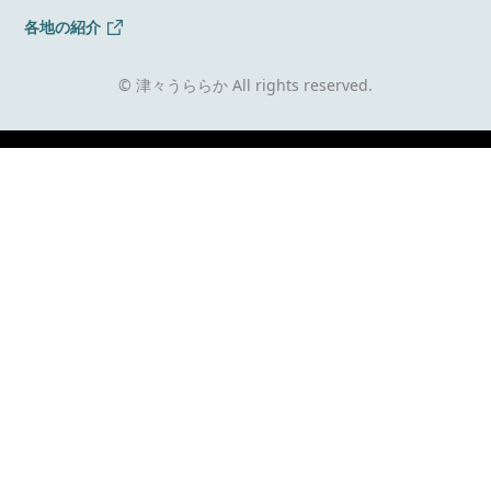
各地の紹介
© 津々うららか All rights reserved.