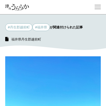
#丹生郡越前町
#福井県
が関連付けられた記事
福井県丹生郡越前町