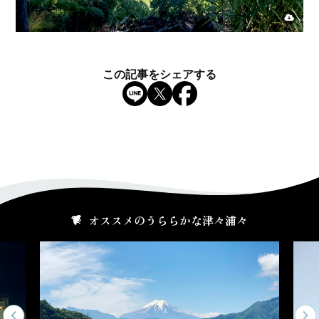
この記事をシェアする
オススメのうららかな津々浦々