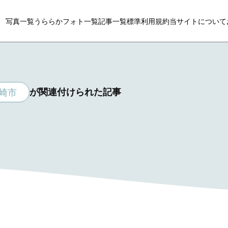
写真一覧
うららかフォト一覧
記事一覧
標準利用規約
当サイトについて
が関連付けられた記事
崎市