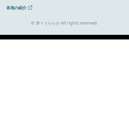
各地の紹介
© 津々うららか All rights reserved.