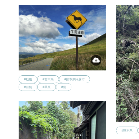
#動物
#熊本県
#熊本県阿蘇市
#自然
#草原
#雲
#熊本県