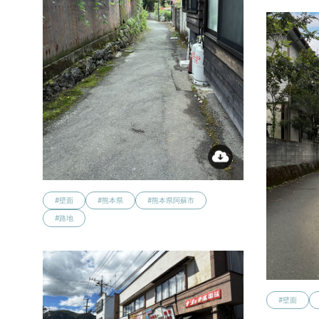
#壁面
#熊本県
#熊本県阿蘇市
#路地
#壁面