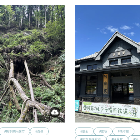
#熊本県阿蘇市
#自然
#壁面
#建物
#熊本県
#熊本県阿蘇市
#阿蘇駅
#駅