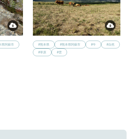
本県阿蘇市
#熊本県
#熊本県阿蘇市
#牛
#自然
#草原
#雲