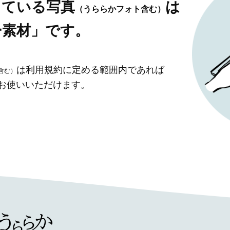
している写真
は
（うららかフォト含む）
ー素材」です。
は利用規約に定める範囲内であれば
含む）
」お使いいただけます。