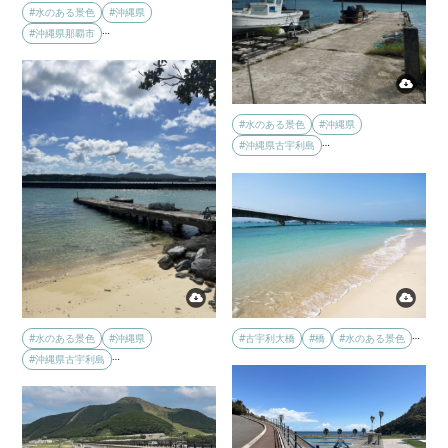
#水のある景色
#沖縄県
…
#沖縄県那覇市
#水のある景色
#沖縄県
…
#沖縄県古宇利島
…
#水のある景色
#沖縄県
#古宇利大橋
#橋
#水のある景色
…
#沖縄県古宇利島