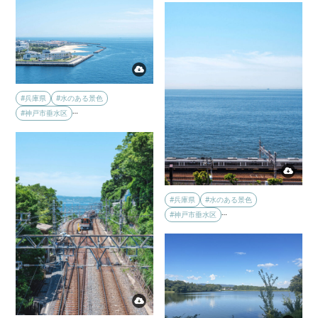
#兵庫県
#水のある景色
…
#神戸市垂水区
#兵庫県
#水のある景色
…
#神戸市垂水区