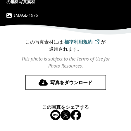
の無料写真素材
IMAGE-1976
この写真素材には
標準利用規約
が
適用されます。
This photo is subject to the Terms of Use for
Photo Resources.
写真をダウンロード
この写真をシェアする