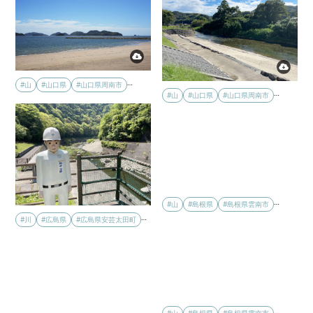
…
#山
#山口県
#山口県周南市
…
#山
#山口県
#山口県周南市
…
#山
#島根県
#島根県雲南市
…
#川
#広島県
#広島県安芸太田町
…