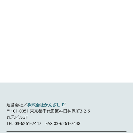
運営会社／
株式会社かんざし
〒101-0051 東京都千代田区神田神保町3-2-6
丸元ビル3F
TEL
03-6261-7447
FAX 03-6261-7448