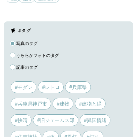
#タグ
写真のタグ
うららかフォトのタグ
記事のタグ
#モダン
#レトロ
#兵庫県
#兵庫県神戸市
#建物
#建物と緑
#快晴
#旧ジェームス邸
#異国情緒
#住吉神社
#夜
#提灯
#灯り