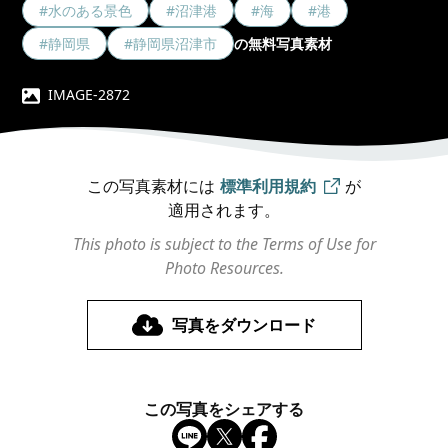
#水のある景色
#沼津港
#海
#港
#静岡県
#静岡県沼津市
の無料写真素材
IMAGE-2872
この写真素材には
標準利用規約
が
適用されます。
This photo is subject to the Terms of Use for
Photo Resources.
写真をダウンロード
この写真をシェアする