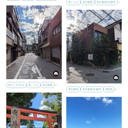
…
#レトロ
#京都府
#京都府京都市
…
#ひとやすみ
#レトロ
#京都府
…
#京都府
#京都府京都市
#壁面