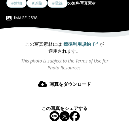
#建物
#道路
#電線
の無料写真素材
IMAGE-2538
この写真素材には
標準利用規約
が
適用されます。
This photo is subject to the Terms of Use for
Photo Resources.
写真をダウンロード
この写真をシェアする