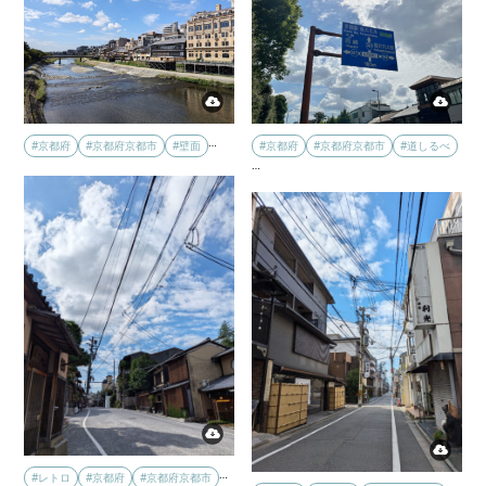
…
#京都府
#京都府京都市
#壁面
#京都府
#京都府京都市
#道しるべ
…
…
#レトロ
#京都府
#京都府京都市