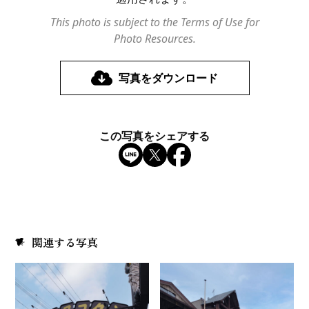
This photo is subject to the Terms of Use for
Photo Resources.
写真をダウンロード
この写真をシェアする
関連する写真