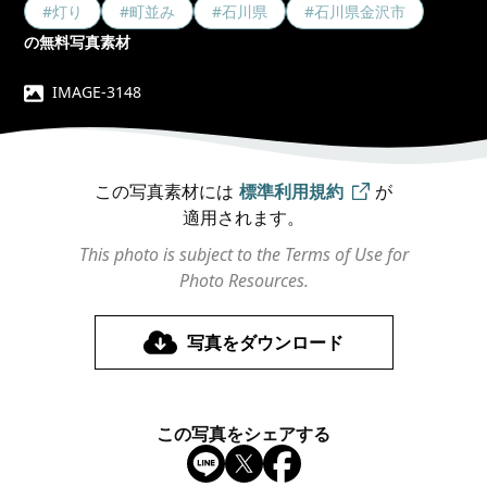
#灯り
#町並み
#石川県
#石川県金沢市
の無料写真素材
IMAGE-3148
この写真素材には
標準利用規約
が
適用されます。
This photo is subject to the Terms of Use for
Photo Resources.
写真をダウンロード
この写真をシェアする