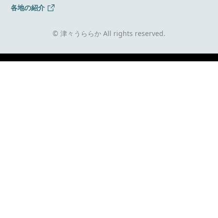
各地の紹介
© 津々うららか All rights reserved.