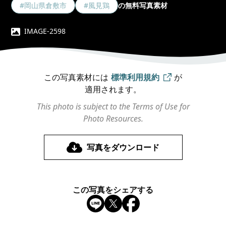
#岡山県倉敷市
#風見鶏
の無料写真素材
IMAGE-2598
この写真素材には
標準利用規約
が
適用されます。
This photo is subject to the Terms of Use for
Photo Resources.
写真をダウンロード
この写真をシェアする