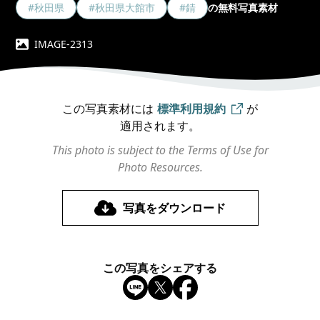
#秋田県
#秋田県大館市
#錆
の無料写真素材
IMAGE-2313
この写真素材には
標準利用規約
が
適用されます。
This photo is subject to the Terms of Use for
Photo Resources.
写真をダウンロード
この写真をシェアする