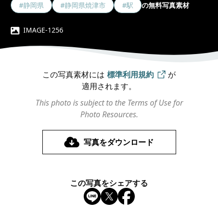
#静岡県
#静岡県焼津市
#駅
の無料写真素材
IMAGE-1256
この写真素材には
標準利用規約
が
適用されます。
This photo is subject to the Terms of Use for
Photo Resources.
写真をダウンロード
この写真をシェアする