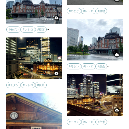
…
#のどか
#レトロ
#建物
…
#モダン
#レトロ
#壁面
…
#モダン
#レトロ
#壁面
…
#モダン
#レトロ
#夜景
…
#モダン
#レトロ
#夜景