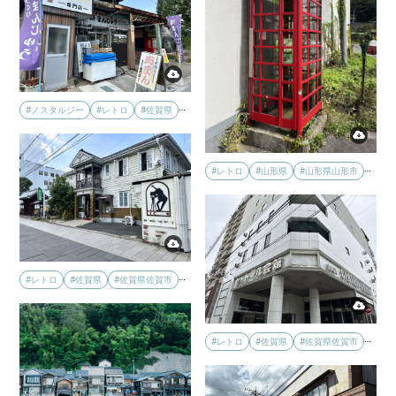
…
#ノスタルジー
#レトロ
#佐賀県
…
#レトロ
#山形県
#山形県山形市
…
#レトロ
#佐賀県
#佐賀県佐賀市
…
#レトロ
#佐賀県
#佐賀県佐賀市