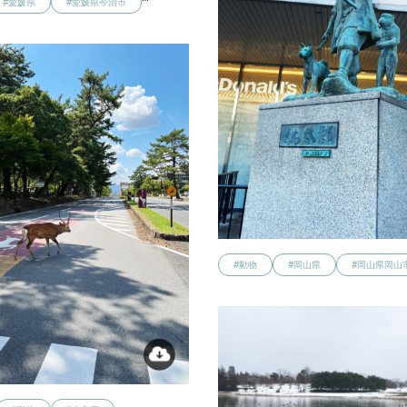
#愛媛県
#愛媛県今治市
#動物
#岡山県
#岡山県岡山
…