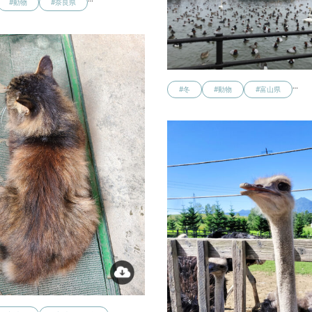
#動物
#奈良県
…
#冬
#動物
#富山県
…