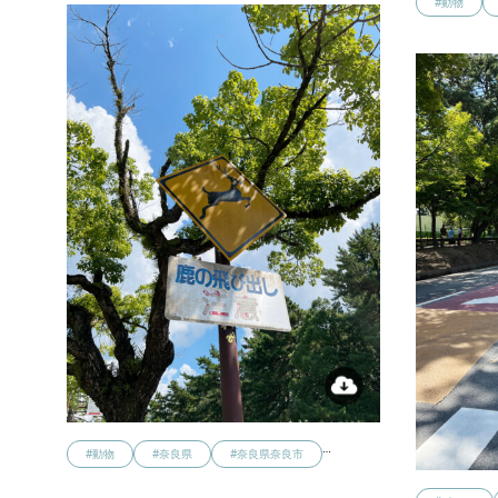
#動物
…
#動物
#奈良県
#奈良県奈良市