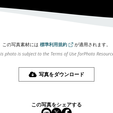
この写真素材には
標準利用規約
が
適用されます。
is photo is subject to the Terms of Use for
Photo Resourc
写真をダウンロード
この写真をシェアする