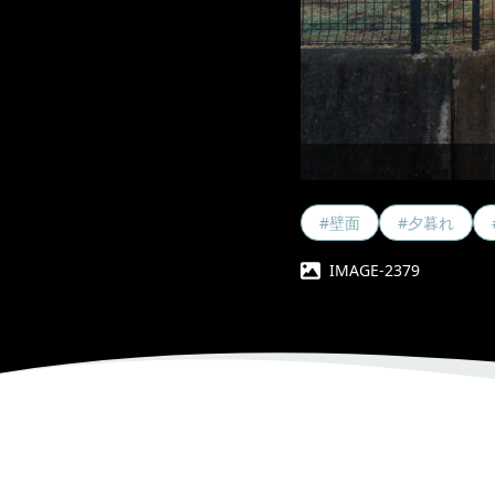
#壁面
#夕暮れ
IMAGE-2379