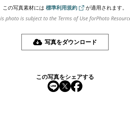
この写真素材には
標準利用規約
が
適用されます。
is photo is subject to the Terms of Use for
Photo Resourc
写真をダウンロード
この写真をシェアする