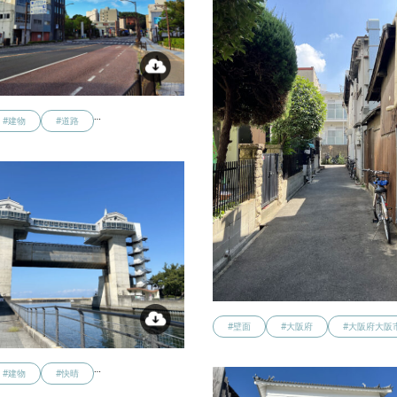
…
#建物
#道路
#壁面
#大阪府
#大阪府大阪
…
#建物
#快晴