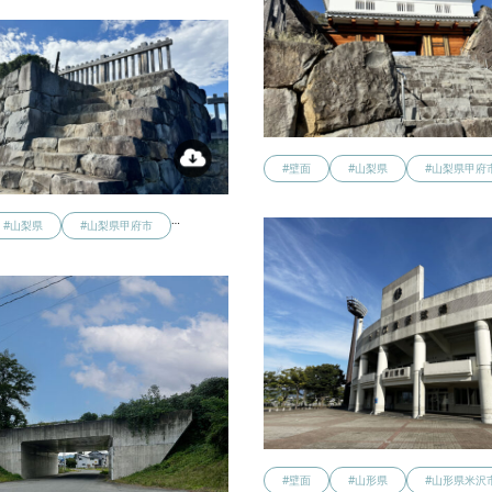
#壁面
#山梨県
#山梨県甲府
…
#山梨県
#山梨県甲府市
#壁面
#山形県
#山形県米沢