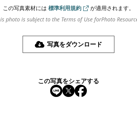
この写真素材には
標準利用規約
が
適用されます。
is photo is subject to the Terms of Use for
Photo Resourc
写真をダウンロード
この写真をシェアする