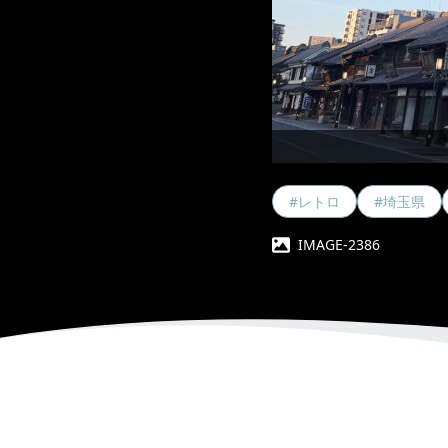
#レトロ
#埼玉県
IMAGE-2386