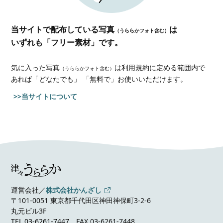
当サイトで配布している写真
は
（うららかフォト含む）
いずれも「フリー素材」です。
気に入った写真
は利用規約に定める範囲内で
（うららかフォト含む）
あれば
「どなたでも」 「無料で」お使いいただけます。
>>当サイトについて
運営会社／
株式会社かんざし
〒101-0051 東京都千代田区神田神保町3-2-6
丸元ビル3F
TEL
03-6261-7447
FAX 03-6261-7448