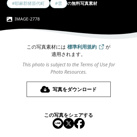
#耶麻郡猪苗代町
#雲
の無料写真素材
IMAGE-2778
この写真素材には
標準利用規約
が
適用されます。
This photo is subject to the Terms of Use for
Photo Resources.
写真をダウンロード
この写真をシェアする