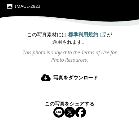
IMAGE-2823
この写真素材には
標準利用規約
が
適用されます。
This photo is subject to the Terms of Use for
Photo Resources.
写真をダウンロード
この写真をシェアする