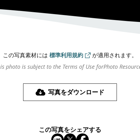
この写真素材には
標準利用規約
が
適用されます。
is photo is subject to the Terms of Use for
Photo Resourc
写真をダウンロード
この写真をシェアする