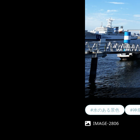
#水のある景色
#神
IMAGE-2806