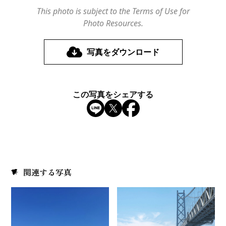
This photo is subject to the Terms of Use for
Photo Resources.
写真をダウンロード
この写真をシェアする
関連する写真