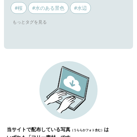
#桜
#水のある景色
#水辺
当サイトで配布している写真
は
（うららかフォト含む）