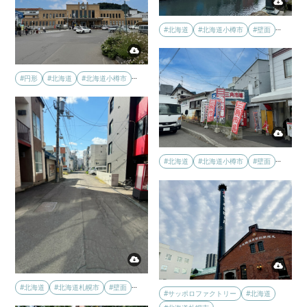
…
#北海道
#北海道小樽市
#壁面
…
#円形
#北海道
#北海道小樽市
…
#北海道
#北海道小樽市
#壁面
…
#北海道
#北海道札幌市
#壁面
#サッポロファクトリー
#北海道
…