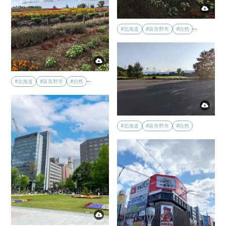
…
#北海道
#富良野市
#自然
…
#北海道
#富良野市
#自然
#北海道
#富良野市
#自然