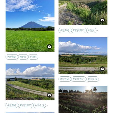
…
#北海道
#富良野市
#自然
…
#北海道
#絶景
#自然
…
#北海道
#富良野市
#田舎道
…
#北海道
#富良野市
#田舎道