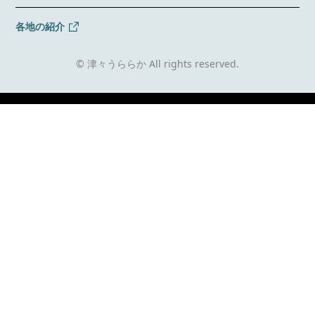
各地の紹介
© 津々うららか All rights reserved.