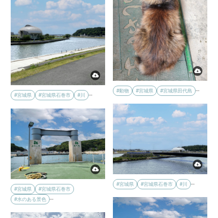
…
#動物
#宮城県
#宮城県田代島
…
#宮城県
#宮城県石巻市
#川
…
#宮城県
#宮城県石巻市
#川
#宮城県
#宮城県石巻市
…
#水のある景色