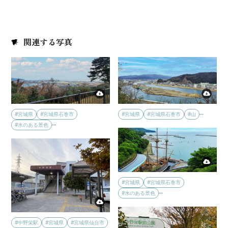
関連する写真
…
#宮城県
#宮城県石巻市
#宮城県
#宮城県石巻市
#山
…
#水のある景色
#宮城県
#宮城県石巻市
…
#水のある景色
#中野栄駅
#宮城県
#宮城県仙台市