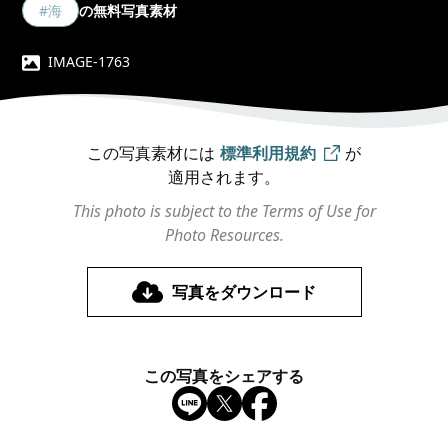
#海
の無料写真素材
IMAGE-1763
この写真素材には
標準利用規約
が
適用されます。
This photo is subject to the Terms of Use for
Photo Resources.
写真をダウンロード
この写真をシェアする