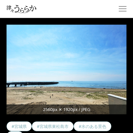
2560px ✕ 1920px / JPEG
#宮城県
#宮城県東松島市
#水のある景色