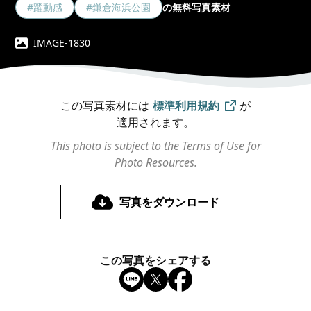
#躍動感
#鎌倉海浜公園
の無料写真素材
IMAGE-1830
この写真素材には
標準利用規約
が
適用されます。
This photo is subject to the Terms of Use for
Photo Resources.
写真をダウンロード
この写真をシェアする