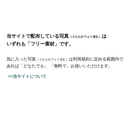
当サイトで配布している写真
は
（うららかフォト含む）
いずれも「フリー素材」です。
気に入った写真
は利用規約に定める範囲内で
（うららかフォト含む）
あれば
「どなたでも」 「無料で」お使いいただけます。
>>当サイトについて