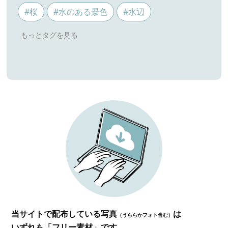
#桜
#水のある景色
#水辺
当サイトで配布している写真
は
（うららかフォト含む）
いずれも「フリー素材」です。