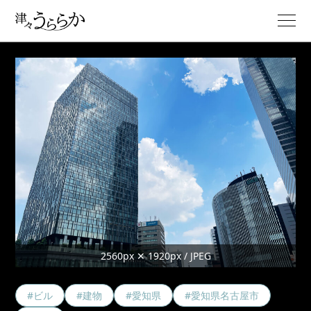
2560px ✕ 1920px / JPEG
#ビル
#建物
#愛知県
#愛知県名古屋市