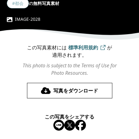
#都会
の無料写真素材
IMAGE-2028
この写真素材には
標準利用規約
が
適用されます。
This photo is subject to the Terms of Use for
Photo Resources.
写真をダウンロード
この写真をシェアする