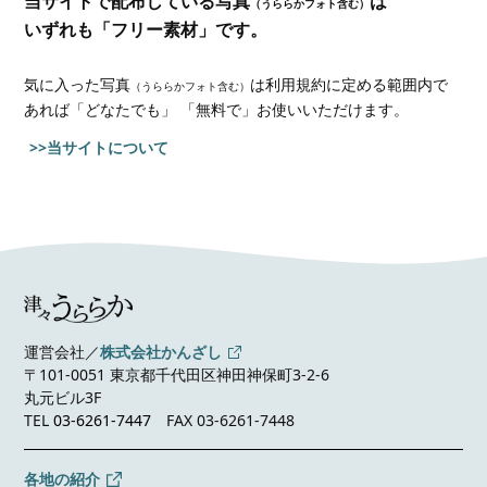
当サイトで配布している写真
は
（うららかフォト含む）
いずれも「フリー素材」です。
気に入った写真
は利用規約に定める範囲内で
（うららかフォト含む）
あれば
「どなたでも」 「無料で」お使いいただけます。
>>当サイトについて
運営会社／
株式会社かんざし
〒101-0051 東京都千代田区神田神保町3-2-6
丸元ビル3F
TEL
03-6261-7447
FAX 03-6261-7448
各地の紹介