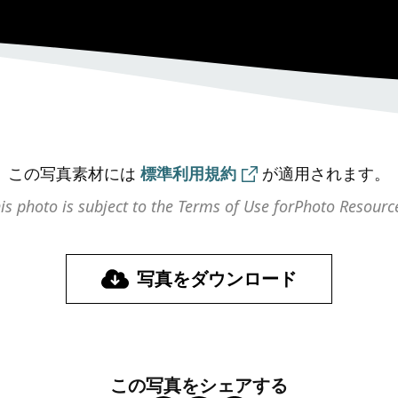
この写真素材には
標準利用規約
が
適用されます。
is photo is subject to the Terms of Use for
Photo Resourc
写真をダウンロード
この写真をシェアする