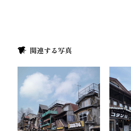
関連する写真