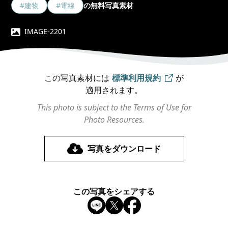
#建物
#電線
の無料写真素材
IMAGE-2201
この写真素材には
標準利用規約
が
適用されます。
This photo is subject to the Terms of Use for
Photo Resources.
写真をダウンロード
この写真をシェアする