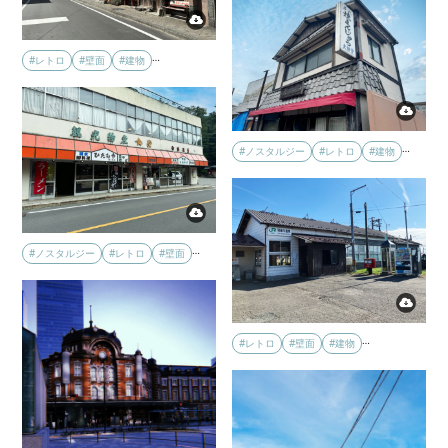
…
#レトロ
#壁面
#建物
…
#ノスタルジー
#レトロ
#建物
…
#ノスタルジー
#レトロ
#壁面
…
#レトロ
#壁面
#建物