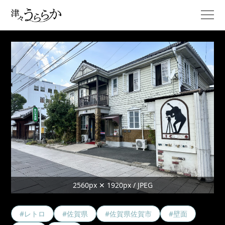
2560px ✕ 1920px / JPEG
#レトロ
#佐賀県
#佐賀県佐賀市
#壁面