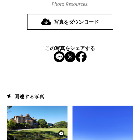
Photo Resources.
写真をダウンロード
この写真をシェアする
関連する写真