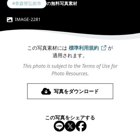
#青森県弘前市
の無料写真素材
IMAGE-2281
この写真素材には
標準利用規約
が
適用されます。
This photo is subject to the Terms of Use for
Photo Resources.
写真をダウンロード
この写真をシェアする