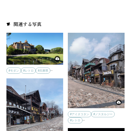
関連する写真
…
#モダン
#レトロ
#兵庫県
#アイヌコタン
#ノスタルジー
…
#レトロ