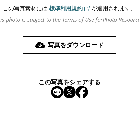
この写真素材には
標準利用規約
が
適用されます。
is photo is subject to the Terms of Use for
Photo Resourc
写真をダウンロード
この写真をシェアする