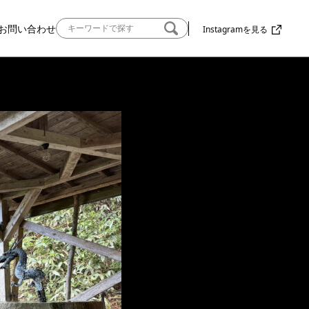
お問い合わせ
Instagramを見る