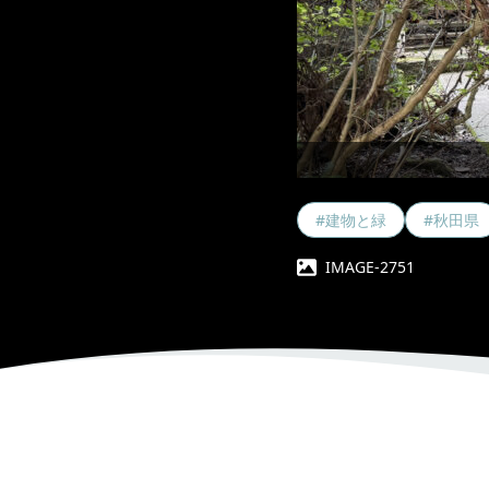
#建物と緑
#秋田県
IMAGE-2751