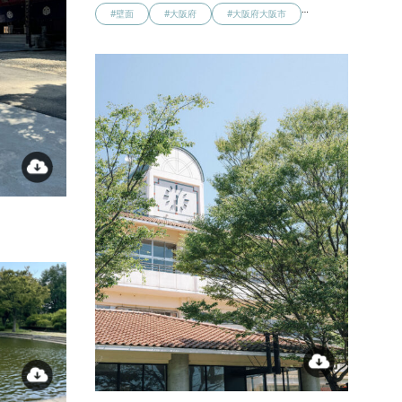
…
#壁面
#大阪府
#大阪府大阪市