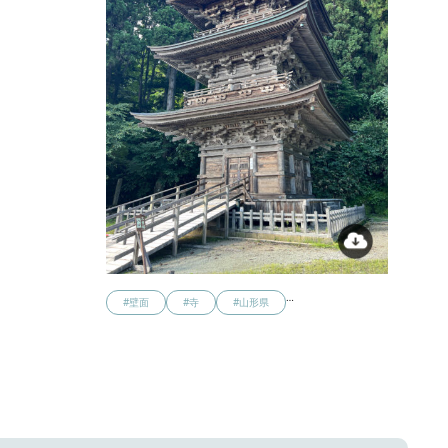
…
#壁面
#寺
#山形県