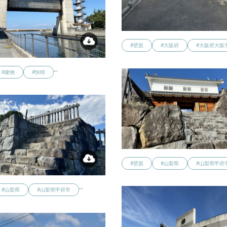
#壁面
#大阪府
#大阪府大阪
…
#建物
#快晴
#壁面
#山梨県
#山梨県甲府
…
#山梨県
#山梨県甲府市