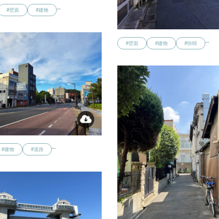
…
#壁面
#建物
…
#壁面
#建物
#快晴
…
#建物
#道路