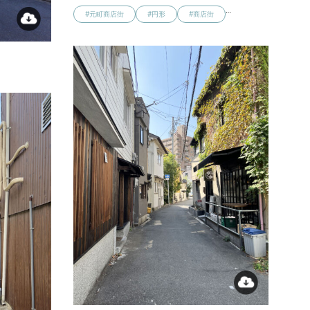
…
#元町商店街
#円形
#商店街