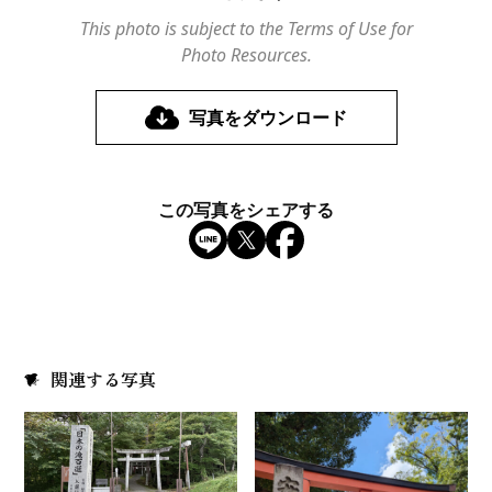
This photo is subject to the Terms of Use for
Photo Resources.
写真をダウンロード
この写真をシェアする
関連する写真