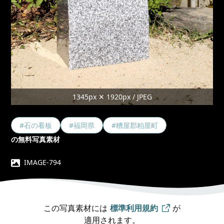
1345px ✕ 1920px / JPEG
#石の看板
#福岡県
#糟屋郡粕屋町
の無料写真素材
IMAGE-794
この写真素材には
標準利用規約
が
適用されます。