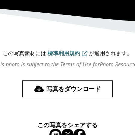
この写真素材には
標準利用規約
が
適用されます。
is photo is subject to the Terms of Use for
Photo Resourc
写真をダウンロード
この写真をシェアする