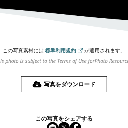
この写真素材には
標準利用規約
が
適用されます。
is photo is subject to the Terms of Use for
Photo Resourc
写真をダウンロード
この写真をシェアする