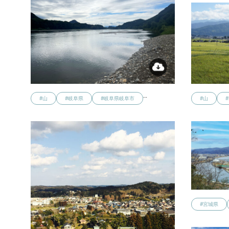
…
#山
#岐阜県
#岐阜県岐阜市
#山
#宮城県