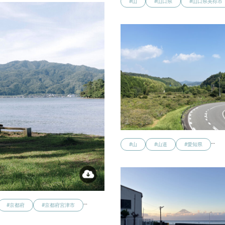
#山
#山口県
#山口県美祢市
…
#山
#山道
#愛知県
…
#京都府
#京都府宮津市