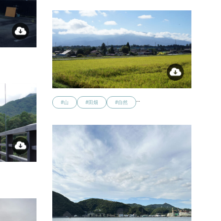
…
#山
#田畑
#自然