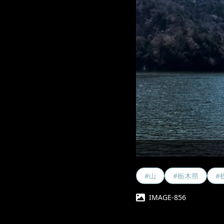
#山
#栃木県
#
IMAGE-856