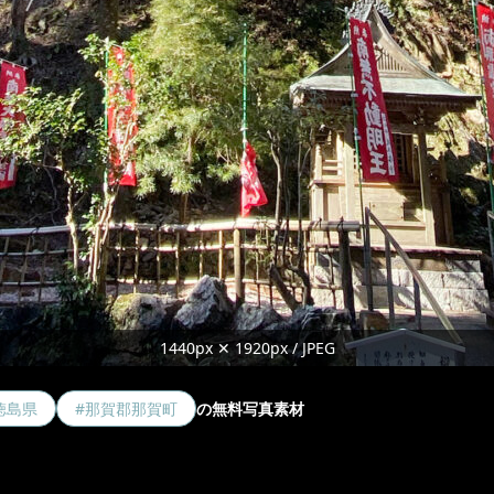
1440px ✕ 1920px / JPEG
徳島県
#那賀郡那賀町
の無料写真素材