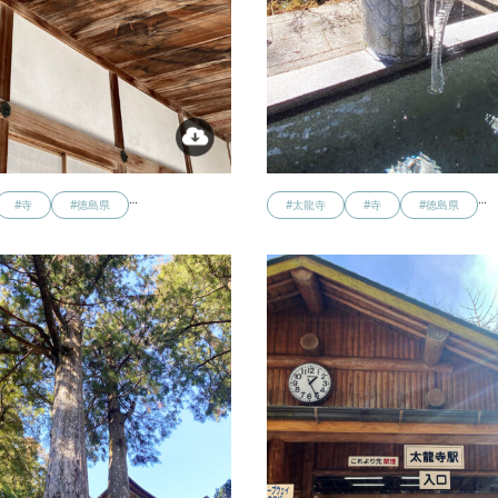
…
…
#寺
#徳島県
#太龍寺
#寺
#徳島県