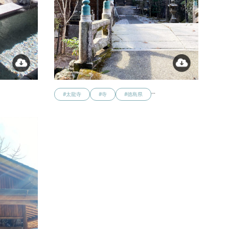
…
#太龍寺
#寺
#徳島県