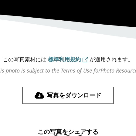
この写真素材には
標準利用規約
が
適用されます。
is photo is subject to the Terms of Use for
Photo Resourc
写真をダウンロード
この写真をシェアする